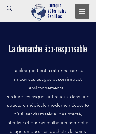
Clinique
Vétérinaire
Sanilhac
La démarche éco-responsable
La clinique tient à rationnaliser au
mieux ses usages et son impact
environnemental.
Réduire les risques infectieux dans une
structure médicale moderne nécessite
d'utiliser du matériel désinfecté,
stérilisé et parfois malhaureusement à
usage unique: Les déchets de soins