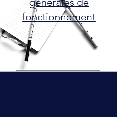
générales de
fonctionnement