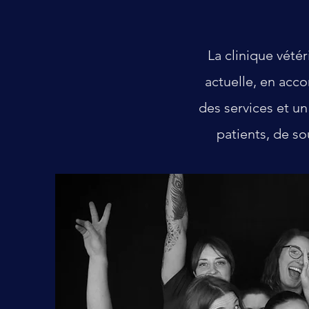
La clinique vété
actuelle, en acco
des services et u
patients, de so