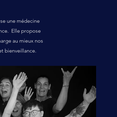
pose une médecine
ence. Elle propose
charge au mieux nos
t bienveillance.