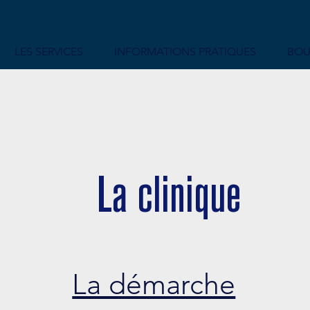
LES SERVICES
INFORMATIONS PRATIQUES
BOU
La clinique
La démarche