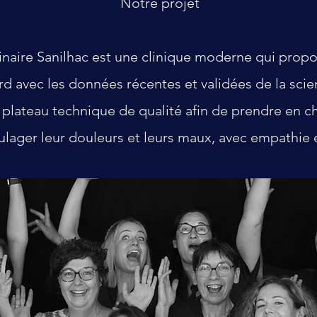
Notre projet
rinaire Sanilhac est une clinique moderne qui pro
rd avec les données récentes et validées de la sci
n plateau technique de qualité afin de prendre en 
ulager leur douleurs et leurs maux, avec empathie e