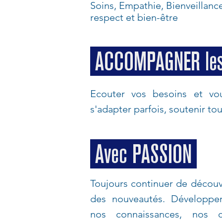
Soins, Empathie, Bienveillanc
respect et bien-être
ACCOMPAGNER les
Ecouter vos besoins et vous
s'adapter parfois, soutenir tou
Avec PASSION
Toujours
continuer
de découvr
des nouveautés. Développe
nos connaissances, nos 