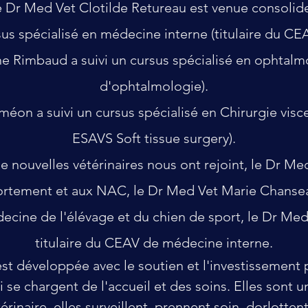
 Dr Med Vet Clotilde Retureau est venue consolid
sus spécialisé en médecine interne (titulaire du CE
 Rimbaud a suivi un cursus spécialisé en ophtalmo
d'ophtalmologie).
n a suivi un cursus spécialisé en Chirurgie viscera
ESAVS Soft tissue surgery).
 nouvelles vétérinaires nous ont rejoint, le Dr M
rtement et aux NAC, le Dr Med Vet Marie Chanseau
decine de l'élévage et du chien de sport, le Dr Me
titulaire du CEAV de médecine interne.
'est développée avec le soutien et l'investissemen
 se chargent de l'accueil et des soins.
Elles sont un
érinaire, elles surveillent, prennent soin, dorlottent,