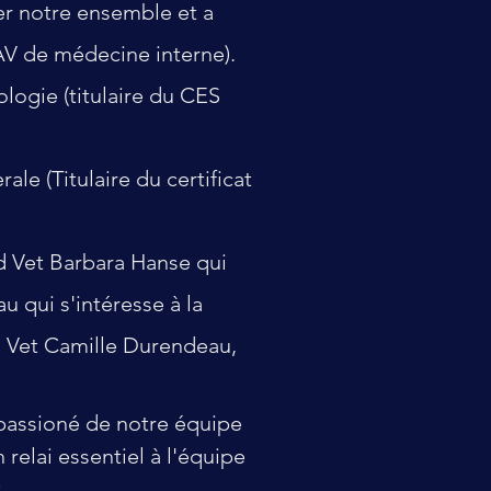
er notre ensemble et a
AV de médecine interne).
logie (titulaire du CES
le (Titulaire du certificat
ed Vet Barbara Hanse qui
 qui s'intéresse à la
d Vet Camille Durendeau,
t passioné de notre équipe
 relai essentiel à l'équipe
 ...