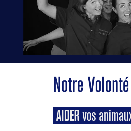
Notre Volonté
AIDER vos anima