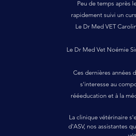
Peu de temps après le
rapidement suivi un cur
Le Dr Med VET Caroline
Le Dr Med Vet Noémie Siméo
Ces dernières années de
s'interesse au compo
rééeducation et à la mé
La clinique vétérinaire s
d'ASV, nos assistantes qui
vét