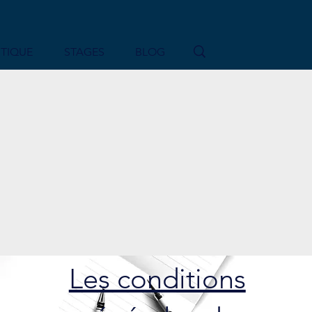
TIQUE
STAGES
BLOG
Les conditions