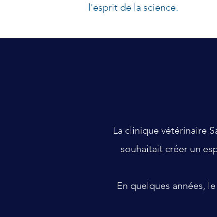
l'esprit de la science.
La clinique vétérinaire
souhaitait créer un esp
En quelques années, le 